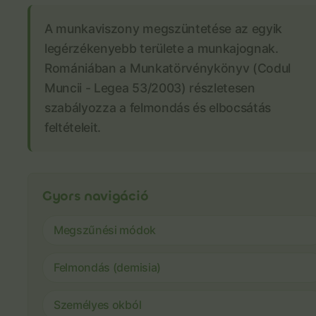
A munkaviszony megszüntetése az egyik
legérzékenyebb területe a munkajognak.
Romániában a Munkatörvénykönyv (Codul
Muncii - Legea 53/2003) részletesen
szabályozza a felmondás és elbocsátás
feltételeit.
Gyors navigáció
Megszűnési módok
Felmondás (demisia)
Személyes okból