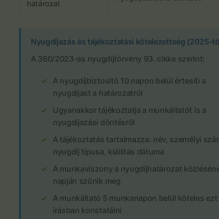
határozat
Nyugdíjazás és tájékoztatási kötelezettség (2025-tő
A 360/2023-as nyugdíjtörvény 93. cikke szerint:
A nyugdíjbiztosító 10 napon belül értesíti a
nyugdíjast a határozatról
Ugyanakkor tájékoztatja a munkáltatót is a
nyugdíjazási döntésről
A tájékoztatás tartalmazza: név, személyi szá
nyugdíj típusa, kiállítás dátuma
A munkaviszony a nyugdíjhatározat közlésén
napján szűnik meg
A munkáltató 5 munkanapon belül köteles ezt
írásban konstatálni