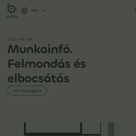
HU
2025. 06. 06
Munkainfó.
Felmondás és
elbocsátás
munkaügyek