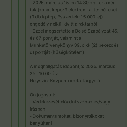
- 2025. március 15-én 14:30 órakor a cég
tulajdonát képező elektronikai termékeket
(3 db laptop, összérték: 15.000 lej)
engedély nélkül kivitt a raktárból
- Ezzel megsértette a Belső Szabályzat 45.
és 67. pontját, valamint a
Munkatörvénykönyv 39. cikk (2) bekezdés
d) pontját (hűségkötelem)
A meghallgatás időpontja: 2025. március
25., 10:00 óra
Helyszín: Központi iroda, tárgyaló
Ön jogosult:
- Védekezését előadni szóban és/vagy
írásban
- Dokumentumokat, bizonyítékokat
benyújtani