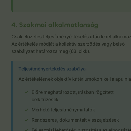
4. Szakmai alkalmatlanság
Csak előzetes teljesítményértékelés után lehet alkalmaz
Az értékelés módját a kollektív szerződés vagy belső
szabályzat határozza meg (63. cikk).
Teljesítményértékelés szabályai
Az értékelésnek objektív kritériumokon kell alapulnia
Előre meghatározott, írásban rögzített
célkitűzések
Mérhető teljesítménymutatók
Rendszeres, dokumentált visszajelzések
Fejlesztési lehetőség biztosítása az elbocsátá