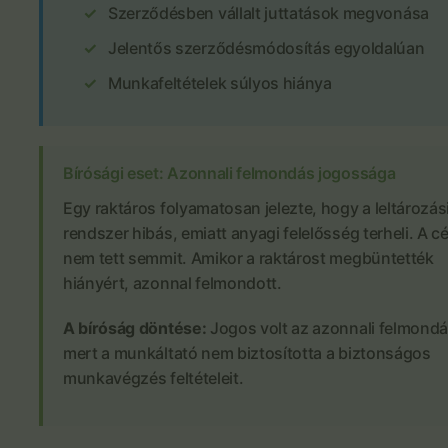
Szerződésben vállalt juttatások megvonása
Jelentős szerződésmódosítás egyoldalúan
Munkafeltételek súlyos hiánya
Bírósági eset: Azonnali felmondás jogossága
Egy raktáros folyamatosan jelezte, hogy a leltározás
rendszer hibás, emiatt anyagi felelősség terheli. A c
nem tett semmit. Amikor a raktárost megbüntették
hiányért, azonnal felmondott.
A bíróság döntése:
Jogos volt az azonnali felmondá
mert a munkáltató nem biztosította a biztonságos
munkavégzés feltételeit.