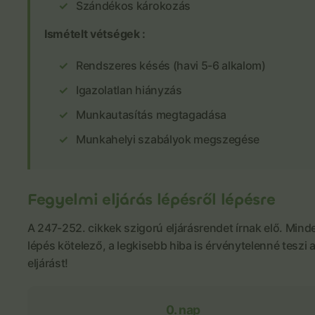
Szándékos károkozás
Ismételt vétségek :
Rendszeres késés (havi 5-6 alkalom)
Igazolatlan hiányzás
Munkautasítás megtagadása
Munkahelyi szabályok megszegése
Fegyelmi eljárás lépésről lépésre
A 247-252. cikkek szigorú eljárásrendet írnak elő. Mind
lépés kötelező, a legkisebb hiba is érvénytelenné teszi 
eljárást!
0. nap