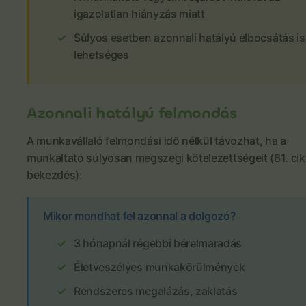
igazolatlan hiányzás miatt
Súlyos esetben azonnali hatályú elbocsátás is
lehetséges
Azonnali hatályú felmondás
A munkavállaló felmondási idő nélkül távozhat, ha a
munkáltató súlyosan megszegi kötelezettségeit (81. cik
bekezdés):
Mikor mondhat fel azonnal a dolgozó?
3 hónapnál régebbi bérelmaradás
Életveszélyes munkakörülmények
Rendszeres megalázás, zaklatás