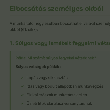
Elbocsátás személyes okból
A munkáltató négy esetben bocsáthat el valakit személ
okból (61. cikk):
1. Súlyos vagy ismételt fegyelmi véts
Példa: Mi számít súlyos fegyelmi vétségnek?
Súlyos vétségek példák :
Lopás vagy sikkasztás
Ittas vagy bódult állapotban munkavégzés
Fizikai erőszak munkatársak ellen
Üzleti titok elárulása versenytársnak