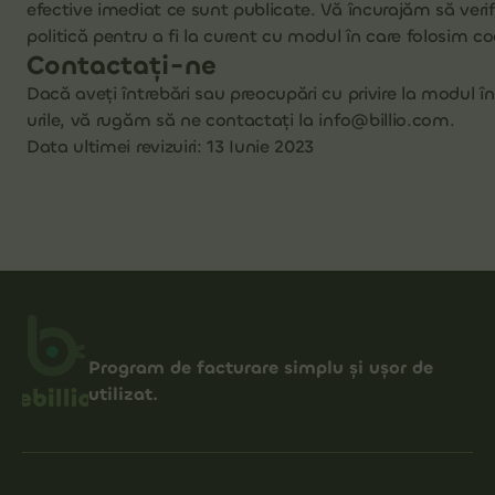
efective imediat ce sunt publicate. Vă încurajăm să verif
politică pentru a fi la curent cu modul în care folosim co
Contactați-ne
Dacă aveți întrebări sau preocupări cu privire la modul î
urile, vă rugăm să ne contactați la info@billio.com.
Data ultimei revizuiri: 13 Iunie 2023
Program de facturare simplu și ușor de
utilizat.