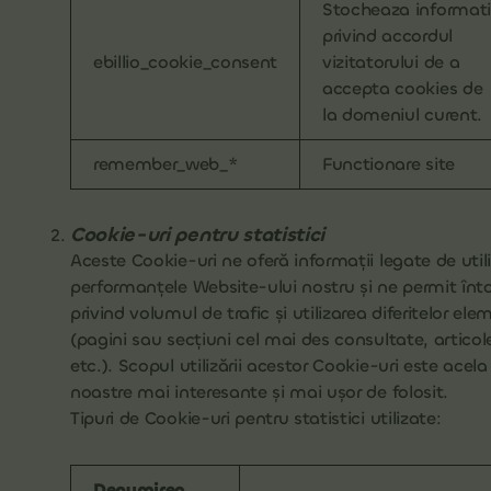
Stocheaza informati
privind accordul
ebillio_cookie_consent
vizitatorului de a
accepta cookies de
la domeniul curent.
remember_web_*
Functionare site
Cookie-uri pentru statistici
Aceste Cookie-uri ne oferă informații legate de utili
performanțele Website-ului nostru și ne permit înto
privind volumul de trafic și utilizarea diferitelor el
(pagini sau secțiuni cel mai des consultate, articole
etc.). Scopul utilizării acestor Cookie-uri este acela 
noastre mai interesante și mai ușor de folosit.
Tipuri de Cookie-uri pentru statistici utilizate:
Denumirea