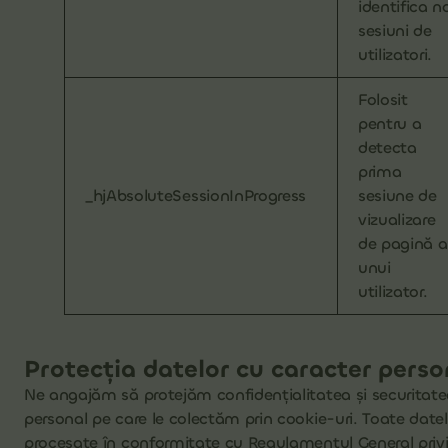
identifica n
sesiuni de
utilizatori.
Folosit
pentru a
detecta
prima
_hjAbsoluteSessionInProgress
sesiune de
vizualizare
de pagină a
unui
utilizator.
Protecția datelor cu caracter perso
Ne angajăm să protejăm confidențialitatea și securitate
personal pe care le colectăm prin cookie-uri. Toate datel
procesate în conformitate cu Regulamentul General privi