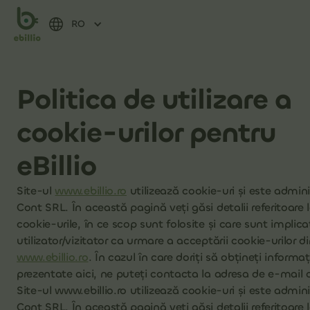
RO
Politica de utilizare a
cookie-urilor pentru
eBillio
Site-ul
www.ebillio.ro
utilizează cookie-uri și este admini
Cont SRL. În această pagină veţi găsi detalii referitoare 
cookie-urile, în ce scop sunt folosite şi care sunt implica
utilizator/vizitator ca urmare a acceptării cookie-urilor di
www.ebillio.ro
. În cazul în care doriți să obţineți informa
prezentate aici, ne puteţi contacta la adresa de e-mail 
Site-ul www.ebillio.ro utilizează cookie-uri și este admin
Cont SRL. În această pagină veţi găsi detalii referitoare 