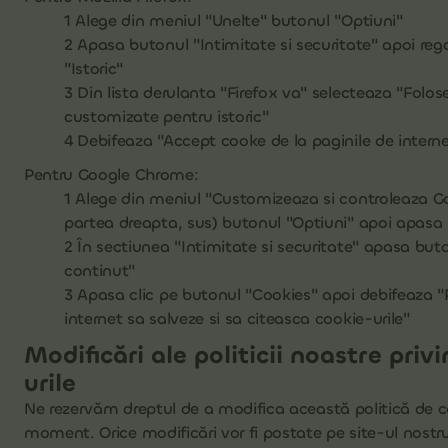
1 Alege din meniul "Unelte" butonul "Optiuni"
2 Apasa butonul "Intimitate si securitate" apoi re
"Istoric"
3 Din lista derulanta "Firefox va" selecteaza "Folos
customizate pentru istoric"
4 Debifeaza "Accept cooke de la paginile de interne
Pentru Google Chrome:
1 Alege din meniul "Customizeaza si controleaza G
partea dreapta, sus) butonul "Optiuni" apoi apasa
2 În sectiunea "Intimitate si securitate" apasa buto
continut"
3 Apasa clic pe butonul "Cookies" apoi debifeaza "
internet sa salveze si sa citeasca cookie-urile"
Modificări ale politicii noastre priv
urile
Ne rezervăm dreptul de a modifica această politică de co
moment. Orice modificări vor fi postate pe site-ul nostru