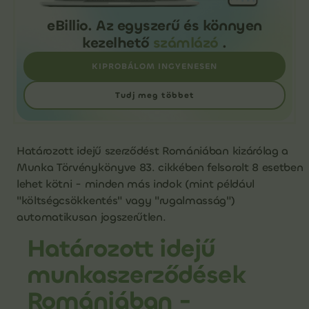
eBillio. Az egyszerű és könnyen
kezelhető
számlázó
.
KIPROBÁLOM INGYENESEN
Tudj meg többet
Határozott idejű szerződést Romániában kizárólag a
Munka Törvénykönyve 83. cikkében felsorolt 8 esetben
lehet kötni - minden más indok (mint például
"költségcsökkentés" vagy "rugalmasság")
automatikusan jogszerűtlen.
Határozott idejű
munkaszerződések
Romániában -