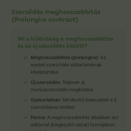
Szerződés meghosszabbítás
(Prelungire contract)
Mi a különbség a meghosszabbítás
és az új szerződés között?
Meghosszabbítás (prelungire):
Az
eredeti szerződés időtartamának
kiterjesztése
Új szerződés:
Teljesen új
munkaszerződés megkötése
Gyakorlatban:
Mindkettő beleszámít a 3
szerződéses limitbe!
Forma:
A meghosszabbítás általában act
adițional (kiegészítő okirat) formájában