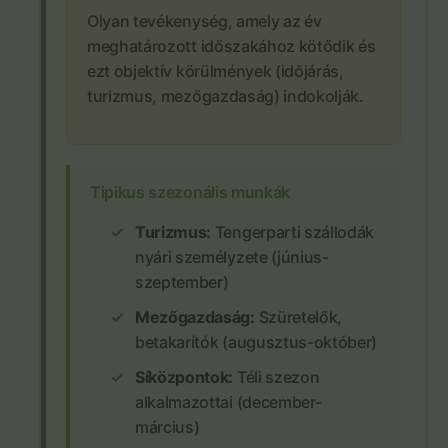
Olyan tevékenység, amely az év
meghatározott időszakához kötődik és
ezt objektív körülmények (időjárás,
turizmus, mezőgazdaság) indokolják.
Tipikus szezonális munkák
Turizmus:
Tengerparti szállodák
nyári személyzete (június-
szeptember)
Mezőgazdaság:
Szüretelők,
betakarítók (augusztus-október)
Síközpontok:
Téli szezon
alkalmazottai (december-
március)