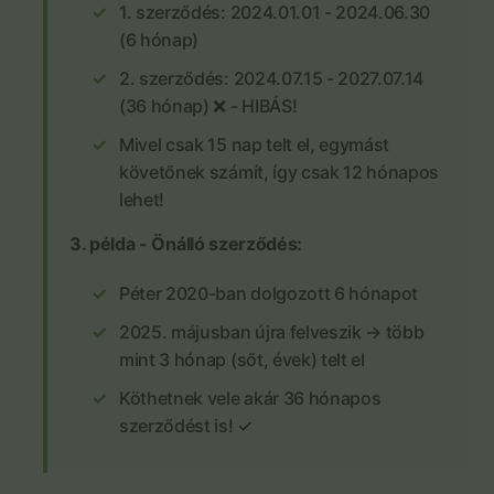
1. szerződés: 2024.01.01 - 2024.06.30
(6 hónap)
2. szerződés: 2024.07.15 - 2027.07.14
(36 hónap) ❌ - HIBÁS!
Mivel csak 15 nap telt el, egymást
követőnek számít, így csak 12 hónapos
lehet!
3. példa - Önálló szerződés:
Péter 2020-ban dolgozott 6 hónapot
2025. májusban újra felveszik → több
mint 3 hónap (sőt, évek) telt el
Köthetnek vele akár 36 hónapos
szerződést is! ✓