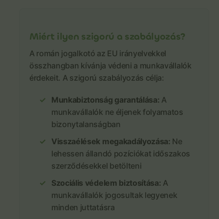
Miért ilyen szigorú a szabályozás?
A román jogalkotó az EU irányelvekkel
összhangban kívánja védeni a munkavállalók
érdekeit. A szigorú szabályozás célja:
Munkabiztonság garantálása:
A
munkavállalók ne éljenek folyamatos
bizonytalanságban
Visszaélések megakadályozása:
Ne
lehessen állandó pozíciókat időszakos
szerződésekkel betölteni
Szociális védelem biztosítása:
A
munkavállalók jogosultak legyenek
minden juttatásra