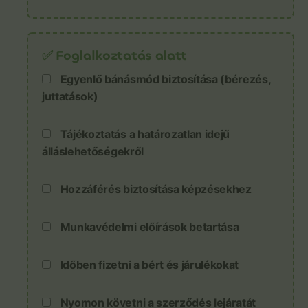
✅ Foglalkoztatás alatt
Egyenlő bánásmód biztosítása (bérezés,
juttatások)
Tájékoztatás a határozatlan idejű
álláslehetőségekről
Hozzáférés biztosítása képzésekhez
Munkavédelmi előírások betartása
Időben fizetni a bért és járulékokat
Nyomon követni a szerződés lejáratát