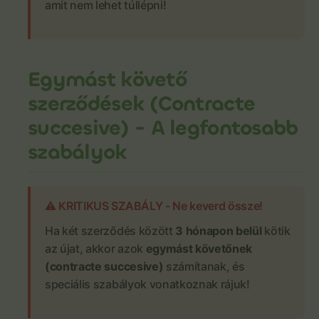
amit nem lehet túllépni!
Egymást követő
szerződések (Contracte
succesive) - A legfontosabb
szabályok
⚠️ KRITIKUS SZABÁLY - Ne keverd össze!
Ha két szerződés között
3 hónapon belül
kötik
az újat, akkor azok
egymást követőnek
(contracte succesive)
számítanak, és
speciális szabályok vonatkoznak rájuk!