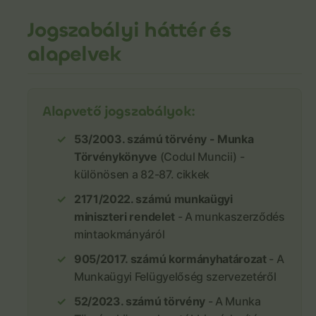
Jogszabályi háttér és
alapelvek
Alapvető jogszabályok:
53/2003. számú törvény - Munka
Törvénykönyve
(Codul Muncii) -
különösen a 82-87. cikkek
2171/2022. számú munkaügyi
miniszteri rendelet
- A munkaszerződés
mintaokmányáról
905/2017. számú kormányhatározat
- A
Munkaügyi Felügyelőség szervezetéről
52/2023. számú törvény
- A Munka