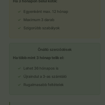
Ha 3 hónapon belül kötik:
Egyenként max. 12 hónap
Maximum 3 darab
Szigorúbb szabályok
Önálló szerződések
Ha több mint 3 hónap telik el:
Lehet 36 hónapos is
Újraindul a 3-as számláló
Rugalmasabb feltételek