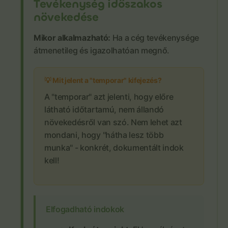
Tevékenység időszakos
növekedése
Mikor alkalmazható:
Ha a cég tevékenysége
átmenetileg és igazolhatóan megnő.
💡 Mit jelent a "temporar" kifejezés?
A "temporar" azt jelenti, hogy előre
látható időtartamú, nem állandó
növekedésről van szó. Nem lehet azt
mondani, hogy "hátha lesz több
munka" - konkrét, dokumentált indok
kell!
Elfogadható indokok