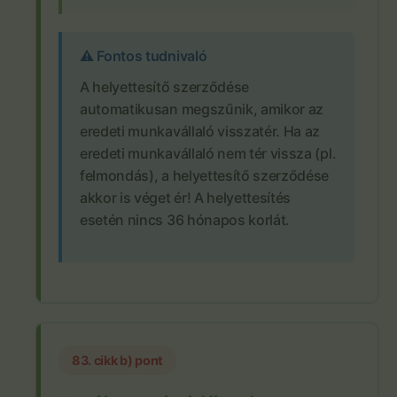
⚠️ Fontos tudnivaló
A helyettesítő szerződése
automatikusan megszűnik, amikor az
eredeti munkavállaló visszatér. Ha az
eredeti munkavállaló nem tér vissza (pl.
felmondás), a helyettesítő szerződése
akkor is véget ér! A helyettesítés
esetén nincs 36 hónapos korlát.
83. cikk b) pont