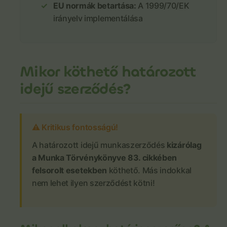
EU normák betartása:
A 1999/70/EK
irányelv implementálása
Mikor köthető határozott
idejű szerződés?
⚠️ Kritikus fontosságú!
A határozott idejű munkaszerződés
kizárólag
a Munka Törvénykönyve 83. cikkében
felsorolt esetekben
köthető. Más indokkal
nem lehet ilyen szerződést kötni!