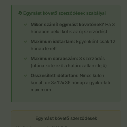
🔄 Egymást követő szerződések szabályai
Mikor számít egymást követőnek?
Ha 3
hónapon belül kötik az új szerződést
Maximum időtartam:
Egyenként csak 12
hónap lehet!
Maximum darabszám:
3 szerződés
(utána kötelező a határozatlan idejű)
Összesített időtartam:
Nincs külön
korlát, de 3×12=36 hónap a gyakorlati
maximum
Egymást követő szerződések