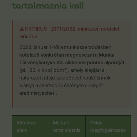
tartalmaznia kell
⚠️ KRITIKUS - 2171/2022. miniszteri rendelet
előírása
2023. január 1-től a munkaszerződésben
kötelező konkrétan megnevezni a Munka
Törvénykönyve 83. cikkének pontos alpontját
(pl. "83. cikk a) pont"), amely alapján a
határozott idejű szerződést kötik! Ennek
hiánya a szerződés érvénytelenségét
eredményezheti.
Kötelező
Mit kell
Példa
elem
tartalmaznia
megfogalmazás