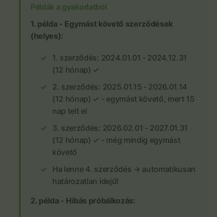
Példák a gyakorlatból
1. példa - Egymást követő szerződések
(helyes):
1. szerződés: 2024.01.01 - 2024.12.31
(12 hónap) ✓
2. szerződés: 2025.01.15 - 2026.01.14
(12 hónap) ✓ - egymást követő, mert 15
nap telt el
3. szerződés: 2026.02.01 - 2027.01.31
(12 hónap) ✓ - még mindig egymást
követő
Ha lenne 4. szerződés → automatikusan
határozatlan idejű!
2. példa - Hibás próbálkozás: