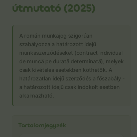
útmutató (2025)
A román munkajog szigorúan
szabályozza a határozott idejű
munkaszerződéseket (contract individual
de muncă pe durată determinată), melyek
csak kivételes esetekben köthetők. A
határozatlan idejű szerződés a főszabály -
a határozott idejű csak indokolt esetben
alkalmazható.
Tartalomjegyzék