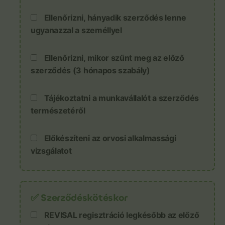
Ellenőrizni, hányadik szerződés lenne
ugyanazzal a személlyel
Ellenőrizni, mikor szűnt meg az előző
szerződés (3 hónapos szabály)
Tájékoztatni a munkavállalót a szerződés
természetéről
Előkészíteni az orvosi alkalmassági
vizsgálatot
✅ Szerződéskötéskor
REVISAL regisztráció legkésőbb az előző