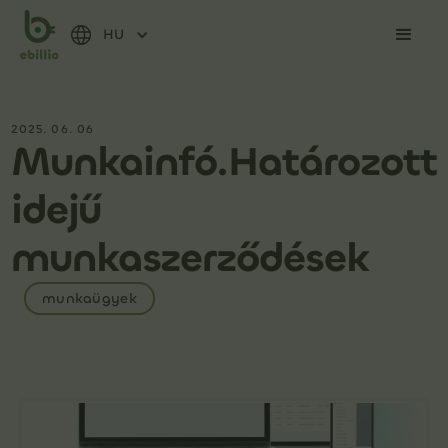
HU
2025. 06. 06
Munkainfó.Határozott
idejű
munkaszerződések
munkaügyek