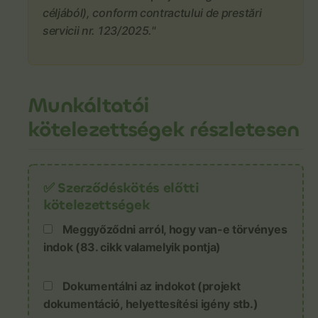
céljából), conform contractului de prestări
servicii nr. 123/2025."
Munkáltatói
kötelezettségek részletesen
✅ Szerződéskötés előtti
kötelezettségek
Meggyőződni arról, hogy van-e törvényes
indok (83. cikk valamelyik pontja)
Dokumentálni az indokot (projekt
dokumentáció, helyettesítési igény stb.)