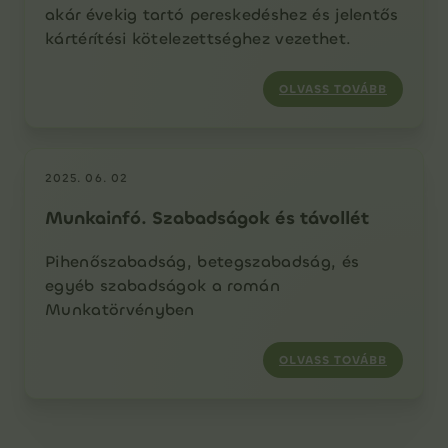
akár évekig tartó pereskedéshez és jelentős
kártérítési kötelezettséghez vezethet.
OLVASS TOVÁBB
2025. 06. 02
Munkainfó. Szabadságok és távollét
Pihenőszabadság, betegszabadság, és
egyéb szabadságok a román
Munkatörvényben
OLVASS TOVÁBB