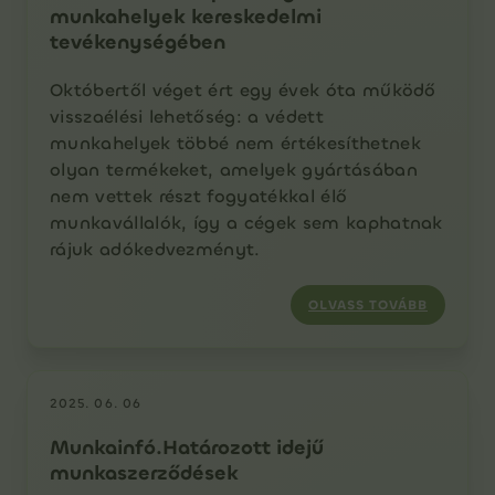
munkahelyek kereskedelmi
tevékenységében
Októbertől véget ért egy évek óta működő
visszaélési lehetőség: a védett
munkahelyek többé nem értékesíthetnek
olyan termékeket, amelyek gyártásában
nem vettek részt fogyatékkal élő
munkavállalók, így a cégek sem kaphatnak
rájuk adókedvezményt.
OLVASS TOVÁBB
2025. 06. 06
Munkainfó.Határozott idejű
munkaszerződések