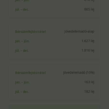
865 lej
Jövedelemadó-alap
1.627 lej
1.816 lej
Jövedelemadó (10%)
163 lej
182 lej