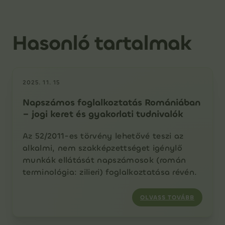
Hasonló tartalmak
2025. 11. 15
Napszámos foglalkoztatás Romániában
– jogi keret és gyakorlati tudnivalók
Az 52/2011-es törvény lehetővé teszi az
alkalmi, nem szakképzettséget igénylő
munkák ellátását napszámosok (román
terminológia: zilieri) foglalkoztatása révén.
OLVASS TOVÁBB