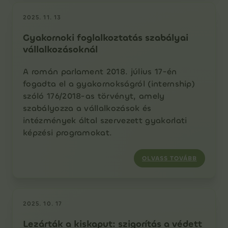
2025. 11. 13
Gyakornoki foglalkoztatás szabályai
vállalkozásoknál
A román parlament 2018. július 17-én
fogadta el a gyakornokságról (internship)
szóló 176/2018-as törvényt, amely
szabályozza a vállalkozások és
intézmények által szervezett gyakorlati
képzési programokat.
OLVASS TOVÁBB
2025. 10. 17
Lezárták a kiskaput: szigorítás a védett