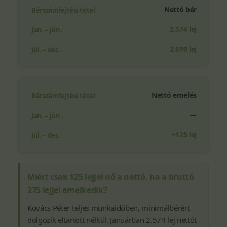
Nettó bér
2.574 lej
2.699 lej
Nettó emelés
—
+125 lej
Miért csak 125 lejjel nő a nettó, ha a bruttó
275 lejjel emelkedik?
Kovács Péter teljes munkaidőben, minimálbérért
dolgozik eltartott nélkül. Januárban 2.574 lej nettót