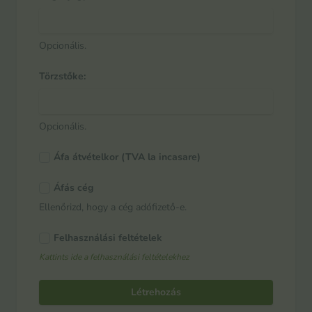
Opcionális.
Törzstőke:
Opcionális.
Áfa átvételkor (TVA la incasare)
Áfás cég
Ellenőrizd, hogy a cég adófizető-e.
Felhasználási feltételek
Kattints ide a felhasználási feltételekhez
Létrehozás