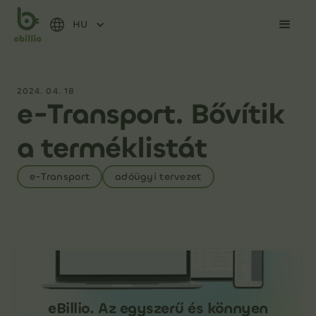
HU
2024. 04. 18
e-Transport. Bővítik
a terméklistát
e-Transport
adóügyi tervezet
eBillio. Az egyszerű és könnyen