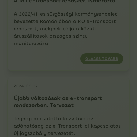
A RO e-Transport rendszer. Ismertető
A 2022/41-es sürgősségi kormányrendelet
bevezette Romániában a RO e-Transport
rendszert, melynek célja a közúti
áruszállítások országos szintű
monitorozása
OLVASS TOVÁBB
2024. 05. 17
Újabb változások az e-transport
rendszerben. Tervezet
Tegnap bocsátotta közvitára az
adóhatóság az e-Transport-al kapcsolatos
új jogszabály tervezetét.