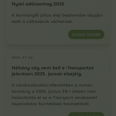
Nyári adócsomag 2025
A kormányfő július eleji bejelentése alapján
ezek a változások várhatóak.
OLVASS TOVÁBB
2024. 07. 02
Néhány cég nem kell e-Transportot
jelentsen 2025. január elsejéig.
A várakozásokkal ellentétben a román
kormány a 2024. június 28-i ülésén nem
halasztotta el az e-Transport rendszerrel
kapcsolatos büntetések bevezetését.