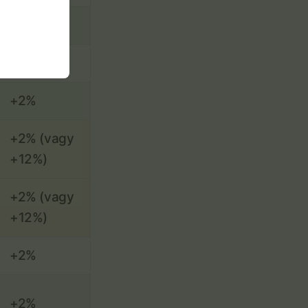
+2%
+2%
+2%
+2% (vagy
+12%)
+2% (vagy
+12%)
+2%
+2%