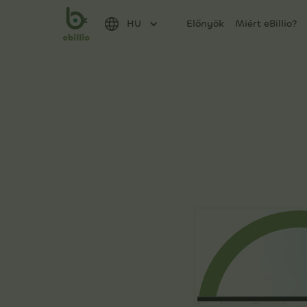
HU
Előnyök
Miért eBillio?