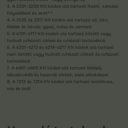
3. A 2201-2208 KN kódok alá tartozó italok, szeszes
folyadékok és ecet**
4. A 2505 és 2517 KN kódok alá tartozó só; kén;
földek és kövek; gipsz, mész és cement
5. A 6101-6117 KN kódok alá tartozó kötött vagy
hurkolt ruházati cikkek és ruházati tartozékok
6. A 6201-6212 és 6214-6217 KN kódok alá tartozó
nem kötött vagy hurkolt ruházati cikkek és ruházati
tartozékok
7. A 6401-6405 KN kódok alá tartozó lábbeli,
lábszárvédő és hasonló cikkek; ezek alkatrészei
8. A 7213 és 7214 KN kódok alá tartozó öntöttvas,
vas és acél