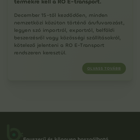
termékre kell a RO E-transport.
December 15-től kezdődően, minden
nemzetközi közúton történő árufuvarozást,
legyen szó importról, exportról, belföldi
beszerzésről vagy közösségi szállításokról,
kötelező jelenteni a RO E-Transport
rendszeren keresztül.
OLVASS TOVÁBB
Egyszerű és könnyen használható