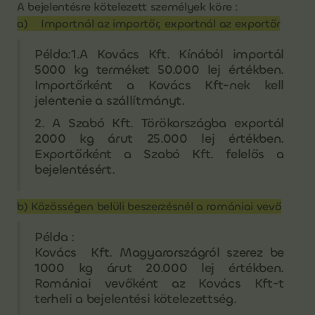
A bejelentésre kötelezett személyek köre :
a) Importnál az importőr, exportnál az exportőr
Példa:1.A Kovács Kft. Kínából importál
5000 kg terméket 50.000 lej értékben.
Importőrként a Kovács Kft-nek kell
jelentenie a szállítmányt.
2. A Szabó Kft. Törökországba exportál
2000 kg árut 25.000 lej értékben.
Exportőrként a Szabó Kft. felelős a
bejelentésért.
b) Közösségen belüli beszerzésnél a romániai vevő
Példa :
Kovács Kft. Magyarországról szerez be
1000 kg árut 20.000 lej értékben.
Romániai vevőként az Kovács Kft-t
terheli a bejelentési kötelezettség.