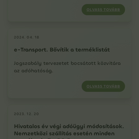
OLVASS TOVÁBB
2024. 04. 18
e-Transport. Bővítik a terméklistát
Jogszabály tervezetet bocsátott közvitára
az adóhatóság.
OLVASS TOVÁBB
2023. 12. 20
Hivatalos év végi adóügyi módosítások.
Nemzetközi szállítás esetén minden