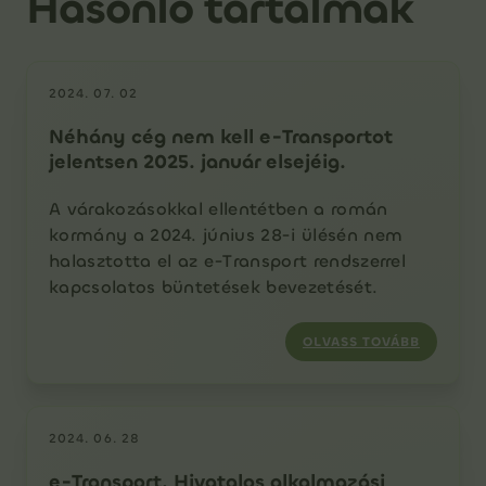
Hasonló tartalmak
2024. 07. 02
Néhány cég nem kell e-Transportot
jelentsen 2025. január elsejéig.
A várakozásokkal ellentétben a román
kormány a 2024. június 28-i ülésén nem
halasztotta el az e-Transport rendszerrel
kapcsolatos büntetések bevezetését.
OLVASS TOVÁBB
2024. 06. 28
e-Transport. Hivatalos alkalmazási