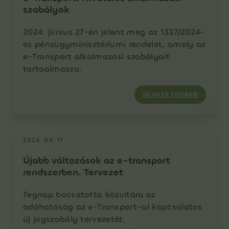
szabályok
2024. június 27-én jelent meg az 1337/2024-
es pénzügyminisztériumi rendelet, amely az
e-Transport alkalmazási szabályait
tartaalmazza.
OLVASS TOVÁBB
2024. 05. 17
Újabb változások az e-transport
rendszerben. Tervezet
Tegnap bocsátotta közvitára az
adóhatóság az e-Transport-al kapcsolatos
új jogszabály tervezetét.