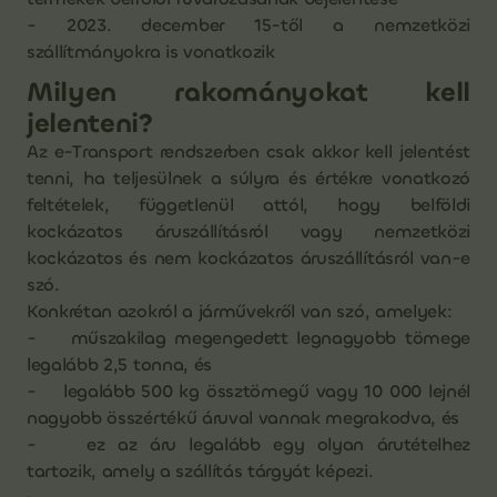
- 2023. december 15-től a nemzetközi
szállítmányokra is vonatkozik
Milyen rakományokat kell
jelenteni?
Az e-Transport rendszerben csak akkor kell jelentést
tenni, ha teljesülnek a súlyra és értékre vonatkozó
feltételek, függetlenül attól, hogy belföldi
kockázatos áruszállításról vagy nemzetközi
kockázatos és nem kockázatos áruszállításról van-e
szó.
Konkrétan azokról a járművekről van szó, amelyek:
- műszakilag megengedett legnagyobb tömege
legalább 2,5 tonna, és
- legalább 500 kg össztömegű vagy 10 000 lejnél
nagyobb összértékű áruval vannak megrakodva, és
- ez az áru legalább egy olyan árutételhez
tartozik, amely a szállítás tárgyát képezi.