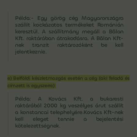
Példa:- Egy görög cég Magyarországra
szállít kockázatos termékeket Románián
keresztül. A szállítmány megáll a Bălan
Kft. raktárában átrakodásra. A Bălan Kft-
nek tranzit raktározóként be kell
jelentkeznie.
e) Belföldi készletmozgás esetén a cég (aki feladó és
címzett is egyszerre):
Példa: A Kovács Kft. a bukaresti
raktárából 2000 kg veszélyes árut szállít
a konstancai telephelyére.Kovács Kft-nek
kell eleget tennie a bejelentési
kötelezettségnek.