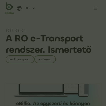
HU
2024. 06. 04
A RO e-Transport
rendszer. Ismertető
e-Transport
e-fuvar
eBillio. Az egyszerű és könnyen